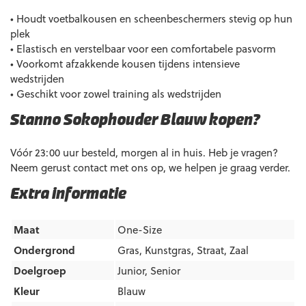
• Houdt voetbalkousen en scheenbeschermers stevig op hun
plek
• Elastisch en verstelbaar voor een comfortabele pasvorm
• Voorkomt afzakkende kousen tijdens intensieve
wedstrijden
• Geschikt voor zowel training als wedstrijden
Stanno Sokophouder Blauw kopen?
Vóór 23:00 uur besteld, morgen al in huis. Heb je vragen?
Neem gerust contact met ons op, we helpen je graag verder.
Extra informatie
Maat
One-Size
Ondergrond
Gras
,
Kunstgras
,
Straat
,
Zaal
Doelgroep
Junior
,
Senior
Kleur
Blauw