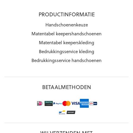
PRODUCTINFORMATIE
Handschoenenkeuze
Matentabel keepershandschoenen
Matentabel keeperskleding
Bedrukkingsservice kleding
Bedrukkingsservice handschoenen
BETAALMETHODEN
WIJ VERZENDEN MET