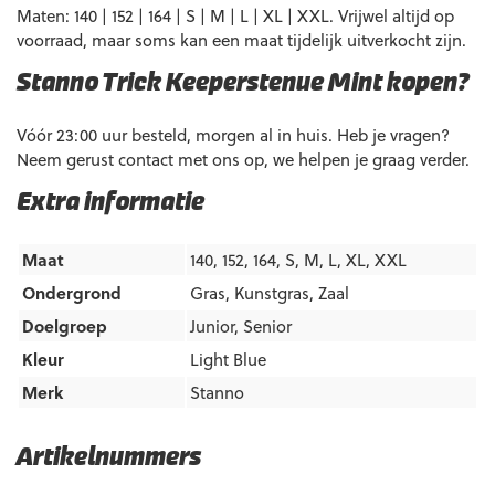
Maten: 140 | 152 | 164 | S | M | L | XL | XXL. Vrijwel altijd op
voorraad, maar soms kan een maat tijdelijk uitverkocht zijn.
Stanno Trick Keeperstenue Mint kopen?
Vóór 23:00 uur besteld, morgen al in huis. Heb je vragen?
Neem gerust contact met ons op, we helpen je graag verder.
Extra informatie
Maat
140, 152, 164, S, M, L, XL, XXL
Ondergrond
Gras
,
Kunstgras
,
Zaal
Doelgroep
Junior
,
Senior
Kleur
Light Blue
Merk
Stanno
Artikelnummers