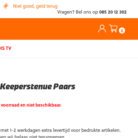
Niet goed, geld terug
Vragen? Bel ons op
085 20 12 302
0
S TV
 Keeperstenue Paars
p voorraad en niet beschikbaar.
et 1-2 werkdagen extra levertijd voor bedrukte artikelen.
nen wij helaas niet terugnemen.