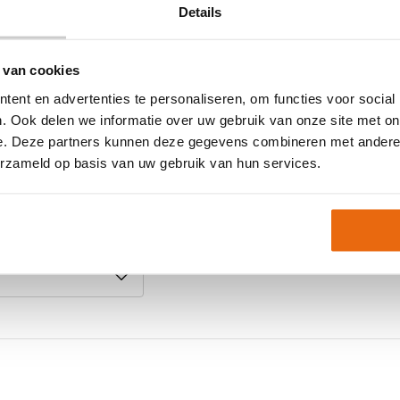
Details
uitende pasvorm
 van cookies
ent en advertenties te personaliseren, om functies voor social
p voorraad, maar soms
. Ook delen we informatie over uw gebruik van onze site met on
e. Deze partners kunnen deze gegevens combineren met andere i
?
erzameld op basis van uw gebruik van hun services.
Neem gerust contact met