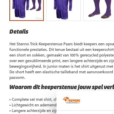
Details
Het Stanno Trick Keeperstenue Paars biedt keepers een opva
functionele prestaties. Dit tenue bestaat uit een keeperssh
een short en sokken, gemaakt van 100% gerecycled polyester.
over een gesublimeerde print, een langere achterzijde en zi
bewegingsvrijheid. In junior maten is het shirt uitgerust m
De short heeft een elastische tailleband met aansnoerkoord 
pasvorm.
Waarom dit keeperstenue jouw spel ver
• Complete set met shirt, short en sokken
• Lichtgewicht en ademend polyester
• Langere achterzijde en zijsplitten voor optimale mobiliteit