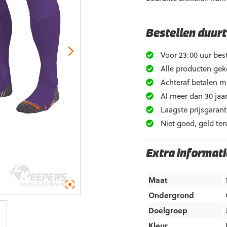
Bestellen duurt
Voor 23:00 uur best
Alle producten gek
Achteraf betalen m
Al meer dan 30 jaar
Laagste prijsgarant
Niet goed, geld ter
Extra informati
Maat
Ondergrond
Doelgroep
Kleur