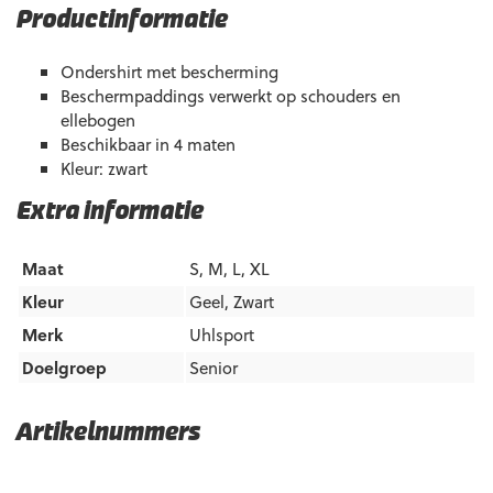
Productinformatie
Ondershirt met bescherming
Beschermpaddings verwerkt op schouders en
ellebogen
Beschikbaar in 4 maten
Kleur: zwart
Extra informatie
Maat
S, M, L, XL
Kleur
Geel
,
Zwart
Merk
Uhlsport
Doelgroep
Senior
Artikelnummers
EAN code
Eigenschappen