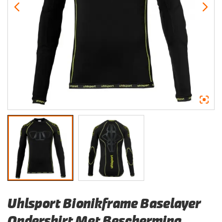
Uhlsport Bionikframe Baselayer
Ondershirt Met Bescherming