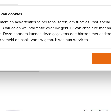
 van cookies
(188–206 cm). Vrijwel
ent en advertenties te personaliseren, om functies voor social
cht zijn.
. Ook delen we informatie over uw gebruik van onze site met on
open?
e. Deze partners kunnen deze gegevens combineren met andere i
erzameld op basis van uw gebruik van hun services.
Neem gerust contact met