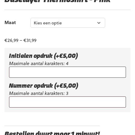
Maat
€
26,99
–
€
31,99
Initialen opdruk
(+
€
5,00
)
Maximale aantal karakters: 4
Nummer opdruk
(+
€
5,00
)
Maximale aantal karakters: 3
Bestellen duurt maar 1 minuut!