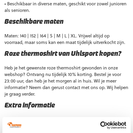
• Beschikbaar in diverse maten, geschikt voor zowel junioren
als senioren.
Beschikbare maten
Maten: 140 | 152 | 164 | S | M | L | XL. Vrijwel altijd op
voorraad, maar soms kan een maat tijdelijk uitverkocht zijn.
Roze thermoshirt van Uhlsport kopen?
Heb je het gewenste roze thermoshirt gevonden in onze
webshop? Ontvang nu tijdelijk 10% korting. Bestel je voor
23:00 uur, dan heb je het morgen al in huis. Wil je meer
informatie? Neem dan gerust contact met ons op. Wij helpen
je graag verder.
Extra informatie
Maat
140, 152, 164, XXS, S, M, L, XL
Ondergrond
Gras
,
Kunstgras
,
Zaal