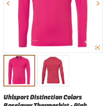
Uhlsport Distinction Colors
Baselayer Thermoshirt – Pink