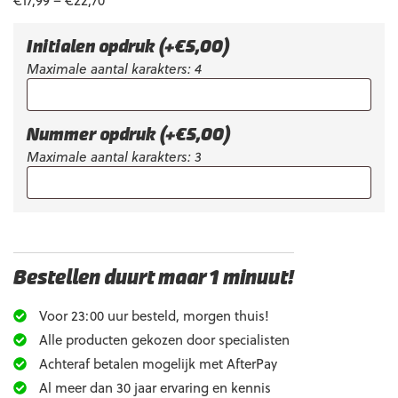
€
17,99
–
€
22,70
Initialen opdruk
(+
€
5,00
)
Maximale aantal karakters: 4
Nummer opdruk
(+
€
5,00
)
Maximale aantal karakters: 3
Bestellen duurt maar 1 minuut!
Voor 23:00 uur besteld, morgen thuis!
Alle producten gekozen door specialisten
Achteraf betalen mogelijk met AfterPay
Al meer dan 30 jaar ervaring en kennis