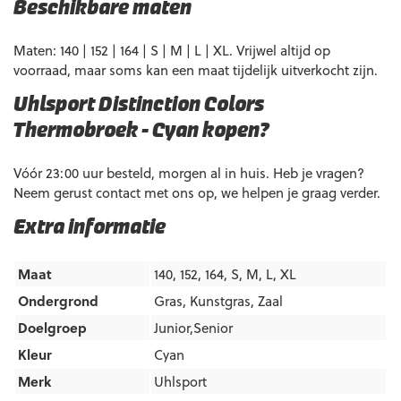
Beschikbare maten
Maten: 140 | 152 | 164 | S | M | L | XL. Vrijwel altijd op
voorraad, maar soms kan een maat tijdelijk uitverkocht zijn.
Uhlsport Distinction Colors
Thermobroek – Cyan kopen?
Vóór 23:00 uur besteld, morgen al in huis. Heb je vragen?
Neem gerust contact met ons op, we helpen je graag verder.
Extra informatie
Maat
140, 152, 164, S, M, L, XL
Ondergrond
Gras
,
Kunstgras
,
Zaal
Doelgroep
Junior,Senior
Kleur
Cyan
Merk
Uhlsport