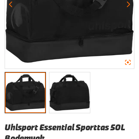
Uhlsport Essential Sporttas 50L
Bodemvak