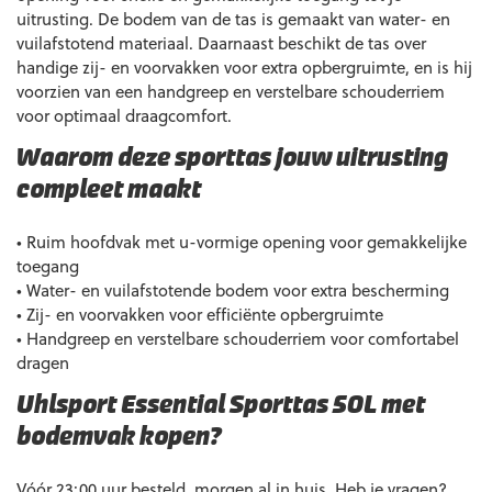
uitrusting. De bodem van de tas is gemaakt van water- en
vuilafstotend materiaal. Daarnaast beschikt de tas over
handige zij- en voorvakken voor extra opbergruimte, en is hij
voorzien van een handgreep en verstelbare schouderriem
voor optimaal draagcomfort.
Waarom deze sporttas jouw uitrusting
compleet maakt
• Ruim hoofdvak met u-vormige opening voor gemakkelijke
toegang
• Water- en vuilafstotende bodem voor extra bescherming
• Zij- en voorvakken voor efficiënte opbergruimte
• Handgreep en verstelbare schouderriem voor comfortabel
dragen
Uhlsport Essential Sporttas 50L met
bodemvak kopen?
Vóór 23:00 uur besteld, morgen al in huis. Heb je vragen?