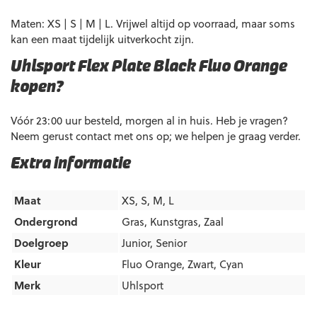
Maten: XS | S | M | L. Vrijwel altijd op voorraad, maar soms
kan een maat tijdelijk uitverkocht zijn.
Uhlsport Flex Plate Black Fluo Orange
kopen?
Vóór 23:00 uur besteld, morgen al in huis. Heb je vragen?
Neem gerust contact met ons op; we helpen je graag verder.
Extra informatie
Maat
XS, S, M, L
Ondergrond
Gras
,
Kunstgras
,
Zaal
Doelgroep
Junior
,
Senior
Kleur
Fluo Orange
,
Zwart
,
Cyan
Merk
Uhlsport