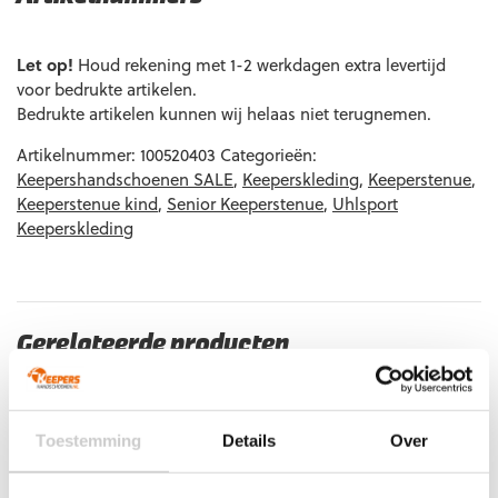
EAN code
Eigenschappen
Let op!
Houd rekening met 1-2 werkdagen extra levertijd
voor bedrukte artikelen.
Bedrukte artikelen kunnen wij helaas niet terugnemen.
Artikelnummer:
100520403
Categorieën:
Keepershandschoenen SALE
,
Keeperskleding
,
Keeperstenue
,
Keeperstenue kind
,
Senior Keeperstenue
,
Uhlsport
Keeperskleding
Gerelateerde producten
Toestemming
Details
Over