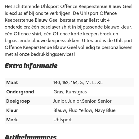
Het schitterende Uhlsport Offence Keeperstenue Blauw Geel
is exclusief bij ons te verkrijgen. De Uhlsport Offence
Keeperstenue Blauw Geel bestaat maar liefst uit 4
onderdelen: één baselayer shirt in bijpassende blauwe kleur,
één Offence shirt, één Offence korte keepersbroek en
bijpassende blauwe keeperssokken. Uiteraard is de Uhlsport
Offence Keeperstenue Blauw Geel volledig te personaliseren
met al onze bedrukkingsservices!
Extra informatie
Maat
140, 152, 164, S, M, L, XL
Ondergrond
Gras
,
Kunstgras
Doelgroep
Junior
,
Junior,Senior
,
Senior
Kleur
Blauw
,
Fluo Yellow
,
Navy Blue
Merk
Uhlsport
Artikelnummers