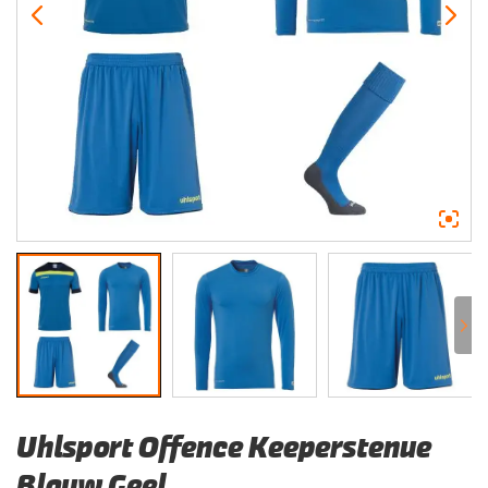
Uhlsport Offence Keeperstenue
Blauw Geel