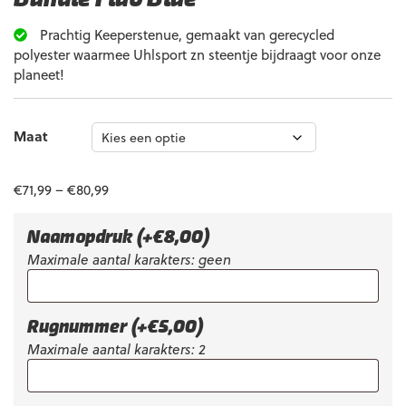
Prachtig Keeperstenue, gemaakt van gerecycled
polyester waarmee Uhlsport zn steentje bijdraagt voor onze
planeet!
Maat
€
71,99
–
€
80,99
Naamopdruk
(+
€
8,00
)
Maximale aantal karakters: geen
Rugnummer
(+
€
5,00
)
Maximale aantal karakters: 2