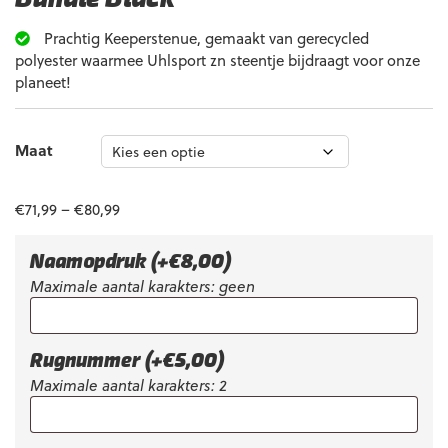
Prachtig Keeperstenue, gemaakt van gerecycled
polyester waarmee Uhlsport zn steentje bijdraagt voor onze
planeet!
Maat
€
71,99
–
€
80,99
Naamopdruk
(+
€
8,00
)
Maximale aantal karakters: geen
Rugnummer
(+
€
5,00
)
Maximale aantal karakters: 2