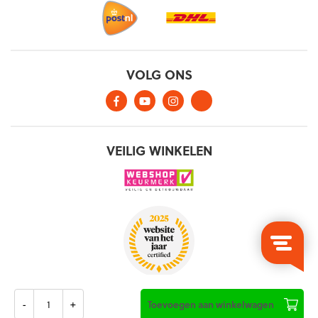
Aantal
Toevoegen aan winkelwagen
Algemene voorwaarden
Privacy verklaring
Cookies