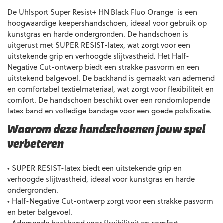
De Uhlsport Super Resist+ HN Black Fluo Orange is een
hoogwaardige keepershandschoen, ideaal voor gebruik op
kunstgras en harde ondergronden. De handschoen is
uitgerust met SUPER RESIST-latex, wat zorgt voor een
uitstekende grip en verhoogde slijtvastheid. Het Half-
Negative Cut-ontwerp biedt een strakke pasvorm en een
uitstekend balgevoel. De backhand is gemaakt van ademend
en comfortabel textielmateriaal, wat zorgt voor flexibiliteit en
comfort. De handschoen beschikt over een rondomlopende
latex band en volledige bandage voor een goede polsfixatie.
Waarom deze handschoenen jouw spel
verbeteren
• SUPER RESIST-latex biedt een uitstekende grip en
verhoogde slijtvastheid, ideaal voor kunstgras en harde
ondergronden.
• Half-Negative Cut-ontwerp zorgt voor een strakke pasvorm
en beter balgevoel.
• Ademende backhand voor flexibiliteit en comfort.