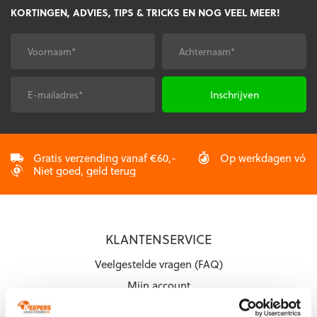
KORTINGEN, ADVIES, TIPS & TRICKS EN NOG VEEL MEER!
Voornaam
Achternaam
*
*
E-
CAPTCHA
mailadres
*
Gratis verzending vanaf €60,-
Op werkdagen vóór 2
Niet goed, geld terug
KLANTENSERVICE
Veelgestelde vragen (FAQ)
Mijn account
Mijn bestelling