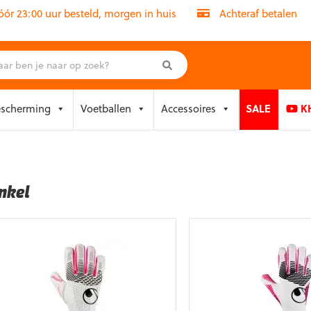
r 23:00 uur besteld, morgen in huis
Achteraf betalen
escherming
Voetballen
Accessoires
SALE
KH
nkel