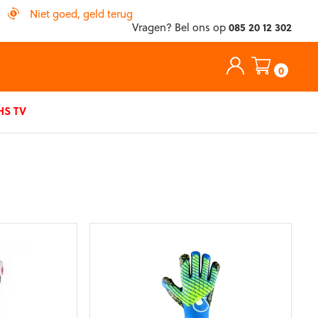
Niet goed, geld terug
Vragen? Bel ons op
085 20 12 302
0
S TV