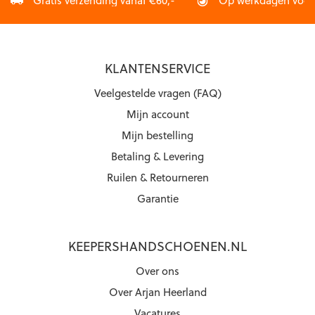
Gratis verzending vanaf €60,-
Op werkdagen vóór 2
KLANTENSERVICE
Veelgestelde vragen (FAQ)
Mijn account
Mijn bestelling
Betaling & Levering
Ruilen & Retourneren
Garantie
KEEPERSHANDSCHOENEN.NL
Over ons
Over Arjan Heerland
Vacatures