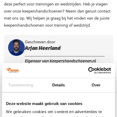
deze perfect voor trainingen en wedstrijden. Heb je vragen
over onze keepershandschoenen? Neem dan gerust contact
met ons op. Wij helpen je graag bij het vinden van de juiste
keepershandschoenen voor training of wedstrijd.
Geschreven door
Arjan Heerland
Eigenaar van Keepershandschoenen.nl
Oud-international van het Nederlands
zaalvoetbalelftal en keeperscoach bij de
KNVB.
Lees meer over Arjan
Toestemming
Details
Over
Deze website maakt gebruik van cookies
We gebruiken cookies om content en advertenties te