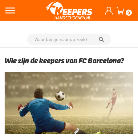
0
Skip
to
Wie zijn de keepers van FC Barcelona?
content