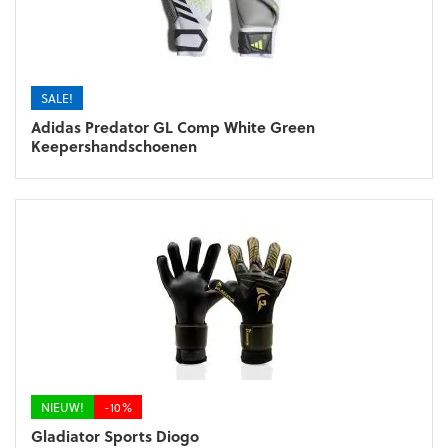
SALE!
Adidas Predator GL Comp White Green
Keepershandschoenen
NIEUW!
-10%
Gladiator Sports Diogo