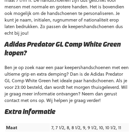
maat 7 t/m 11. De handschoenen zijn dus geschikt voor
mensen met normale en grotere handen. Het is bovendien
ook mogelijk om de handschoenen te personaliseren. Je
kunt je naam, initialen, rugnummer of nationaliteit erop
laten bedrukken. Zo passen de keepershandschoenen dus
echt bij jou!
Adidas Predator GL Comp White Green
kopen?
Ben je op zoek naar een paar keepershandschoenen met een
ultieme grip en extra demping? Dan is de Adidas Predator
GL Comp White Green het ideale paar handschoenen. Als je
voor 23:00 besteld, dan wordt het morgen thuisgeleverd. Wil
je graag meer informatie ontvangen? Neem dan gerust
contact met ons op. Wij helpen je graag verder!
Extra informatie
Maat
7, 7 1/2, 8, 8 1/2, 9, 9 1/2, 10, 10 1/2, 11