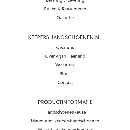
Ruilen & Retourneren
Garantie
KEEPERSHANDSCHOENEN.NL
Over ons
Over Arjan Heerland
Vacatures
Blogs
Contact
PRODUCTINFORMATIE
Handschoenenkeuze
Matentabel keepershandschoenen
Matentabel keeperskleding