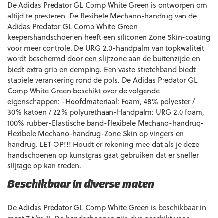
De Adidas Predator GL Comp White Green is ontworpen om
altijd te presteren. De flexibele Mechano-handrug van de
Adidas Predator GL Comp White Green
keepershandschoenen heeft een siliconen Zone Skin-coating
voor meer controle. De URG 2.0-handpalm van topkwaliteit
wordt beschermd door een slijtzone aan de buitenzijde en
biedt extra grip en demping. Een vaste stretchband biedt
stabiele verankering rond de pols. De Adidas Predator GL
Comp White Green beschikt over de volgende
eigenschappen: -Hoofdmateriaal: Foam, 48% polyester /
30% katoen / 22% polyurethaan-Handpalm: URG 2.0 foam,
100% rubber-Elastische band-Flexibele Mechano-handrug-
Flexibele Mechano-handrug-Zone Skin op vingers en
handrug. LET OP!!! Houdt er rekening mee dat als je deze
handschoenen op kunstgras gaat gebruiken dat er sneller
slijtage op kan treden.
Beschikbaar in diverse maten
De Adidas Predator GL Comp White Green is beschikbaar in