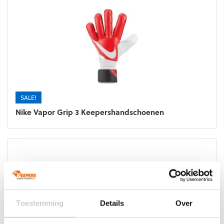
SALE!
Nike Vapor Grip 3 Keepershandschoenen
Toestemming
Details
Over