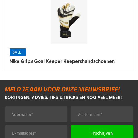
SALE!
Nike Grip3 Goal Keeper Keepershandschoenen
MELD JE AAN VOOR ONZE NIEUWSBRIEF!
KORTINGEN, ADVIES, TIPS & TRICKS EN NOG VEEL MEER!
Voornaam
Achternaam
*
*
E-
CAPTCHA