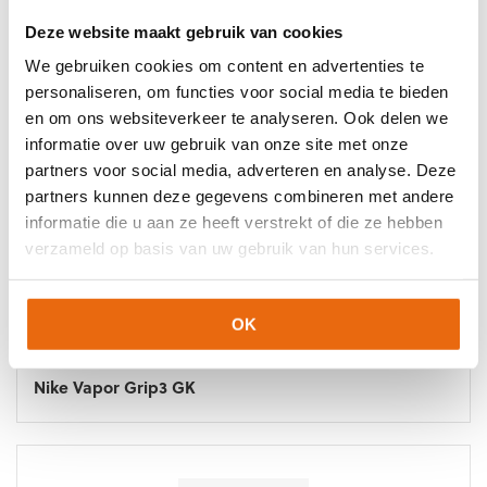
Deze website maakt gebruik van cookies
SALE!
We gebruiken cookies om content en advertenties te
Nike GK Vapor Dynamic Fit Keepershandschoenen
personaliseren, om functies voor social media te bieden
en om ons websiteverkeer te analyseren. Ook delen we
informatie over uw gebruik van onze site met onze
partners voor social media, adverteren en analyse. Deze
partners kunnen deze gegevens combineren met andere
informatie die u aan ze heeft verstrekt of die ze hebben
verzameld op basis van uw gebruik van hun services.
OK
SALE!
Nike Vapor Grip3 GK