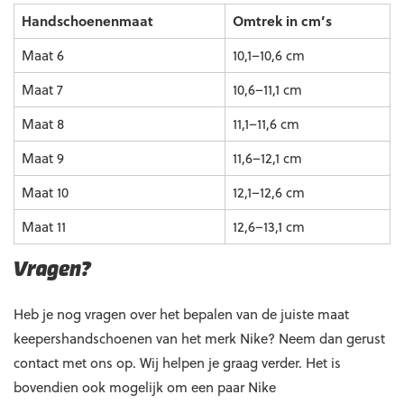
Handschoenenmaat
Omtrek in cm’s
Maat 6
10,1–10,6 cm
Maat 7
10,6–11,1 cm
Maat 8
11,1–11,6 cm
Maat 9
11,6–12,1 cm
Maat 10
12,1–12,6 cm
Maat 11
12,6–13,1 cm
Vragen?
Heb je nog vragen over het bepalen van de juiste maat
keepershandschoenen van het merk Nike? Neem dan gerust
contact met ons op. Wij helpen je graag verder. Het is
bovendien ook mogelijk om een paar Nike