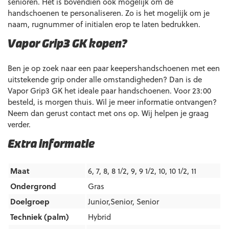
senioren. Het is bovendien ook mogelijk om de
handschoenen te personaliseren. Zo is het mogelijk om je
naam, rugnummer of initialen erop te laten bedrukken.
Vapor Grip3 GK kopen?
Ben je op zoek naar een paar keepershandschoenen met een
uitstekende grip onder alle omstandigheden? Dan is de
Vapor Grip3 GK het ideale paar handschoenen. Voor 23:00
besteld, is morgen thuis. Wil je meer informatie ontvangen?
Neem dan gerust contact met ons op. Wij helpen je graag
verder.
Extra informatie
Maat
6, 7, 8, 8 1/2, 9, 9 1/2, 10, 10 1/2, 11
Ondergrond
Gras
Doelgroep
Junior,Senior
,
Senior
Techniek (palm)
Hybrid