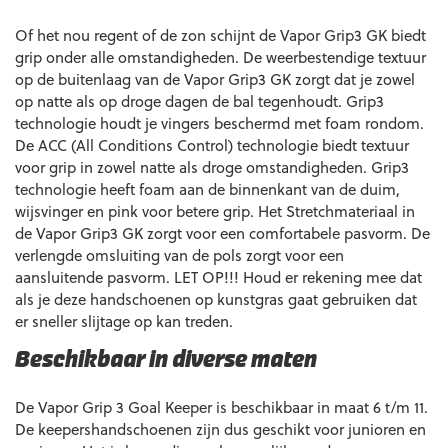
Of het nou regent of de zon schijnt de Vapor Grip3 GK biedt
grip onder alle omstandigheden. De weerbestendige textuur
op de buitenlaag van de Vapor Grip3 GK zorgt dat je zowel
op natte als op droge dagen de bal tegenhoudt. Grip3
technologie houdt je vingers beschermd met foam rondom.
De ACC (All Conditions Control) technologie biedt textuur
voor grip in zowel natte als droge omstandigheden. Grip3
technologie heeft foam aan de binnenkant van de duim,
wijsvinger en pink voor betere grip. Het Stretchmateriaal in
de Vapor Grip3 GK zorgt voor een comfortabele pasvorm. De
verlengde omsluiting van de pols zorgt voor een
aansluitende pasvorm. LET OP!!! Houd er rekening mee dat
als je deze handschoenen op kunstgras gaat gebruiken dat
er sneller slijtage op kan treden.
Beschikbaar in diverse maten
De Vapor Grip 3 Goal Keeper is beschikbaar in maat 6 t/m 11.
De keepershandschoenen zijn dus geschikt voor junioren en