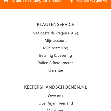
Gratis verzending vanaf €60,-
Op werkdagen vóór 2
KLANTENSERVICE
Veelgestelde vragen (FAQ)
Mijn account
Mijn bestelling
Betaling & Levering
Ruilen & Retourneren
Garantie
KEEPERSHANDSCHOENEN.NL
Over ons
Over Arjan Heerland
Vacatures