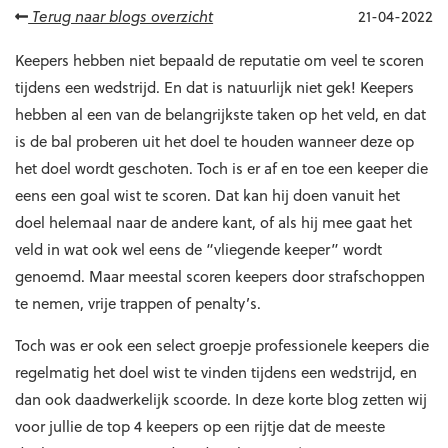
Terug naar blogs overzicht
21-04-2022
Keepers hebben niet bepaald de reputatie om veel te scoren
tijdens een wedstrijd. En dat is natuurlijk niet gek! Keepers
hebben al een van de belangrijkste taken op het veld, en dat
is de bal proberen uit het doel te houden wanneer deze op
het doel wordt geschoten. Toch is er af en toe een keeper die
eens een goal wist te scoren. Dat kan hij doen vanuit het
doel helemaal naar de andere kant, of als hij mee gaat het
veld in wat ook wel eens de “vliegende keeper” wordt
genoemd. Maar meestal scoren keepers door strafschoppen
te nemen, vrije trappen of penalty’s.
Toch was er ook een select groepje professionele keepers die
regelmatig het doel wist te vinden tijdens een wedstrijd, en
dan ook daadwerkelijk scoorde. In deze korte blog zetten wij
voor jullie de top 4 keepers op een rijtje dat de meeste