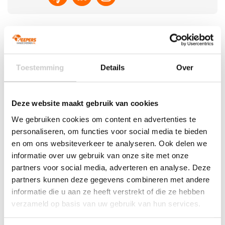
Aanbevolen producten
Toestemming
Details
Over
Deze website maakt gebruik van cookies
We gebruiken cookies om content en advertenties te
personaliseren, om functies voor social media te bieden
en om ons websiteverkeer te analyseren. Ook delen we
informatie over uw gebruik van onze site met onze
SALE!
partners voor social media, adverteren en analyse. Deze
Gladiator Sports Black King
partners kunnen deze gegevens combineren met andere
informatie die u aan ze heeft verstrekt of die ze hebben
verzameld op basis van uw gebruik van hun services.