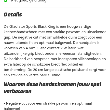
Niet goed, geld terug!
Details
De Gladiator Sports Black King is een hoogwaardige
keepershandschoen met een strakke pasvorm en uitstekende
grip. De negative cut met omwikkelde duim zorgt voor een
nauwsluitende fit en optimaal balgevoel. De handpalm is
voorzien van 4 mm G-tec contact 21W latex, wat
uitzonderlijke grip biedt onder alle weersomstandigheden.
De backhand van neopreen met ingespoten siliconenlogo en
extra latex op de schokzone biedt flexibiliteit en
bescherming. De 20 cm lange elastische polsband zorgt voor
een stevige en verstelbare sluiting.
Waarom deze handschoenen jouw spel
verbeteren
• Negative cut voor een strakke pasvorm en optimaal
balgevoel