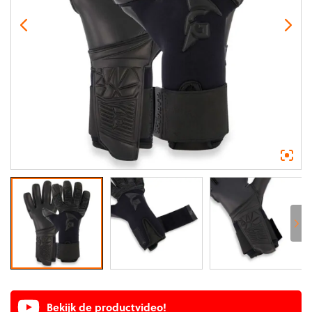
Bekijk de productvideo!