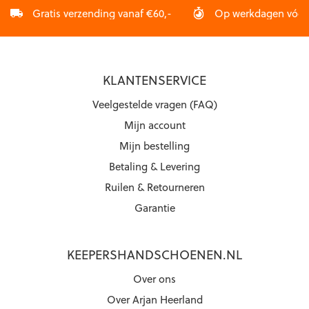
Gratis verzending vanaf €60,-
Op werkdagen vóór 2
KLANTENSERVICE
Veelgestelde vragen (FAQ)
Mijn account
Mijn bestelling
Betaling & Levering
Ruilen & Retourneren
Garantie
KEEPERSHANDSCHOENEN.NL
Over ons
Over Arjan Heerland