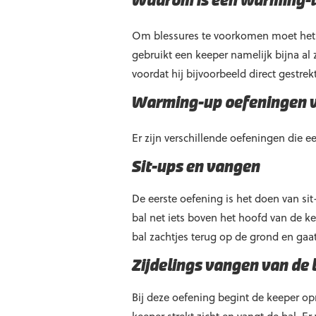
Waarom is een warming-u
Om blessures te voorkomen moet het li
gebruikt een keeper namelijk bijna al z
voordat hij bijvoorbeeld direct gestrek
Warming-up oefeningen v
Er zijn verschillende oefeningen die
Sit-ups en vangen
De eerste oefening is het doen van sit
bal net iets boven het hoofd van de ke
bal zachtjes terug op de grond en gaat 
Zijdelings vangen van de 
Bij deze oefening begint de keeper opn