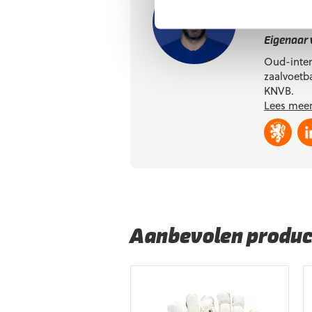
Arjan 
Eigenaar
Oud-inter
zaalvoetba
KNVB.
Lees meer
Aanbevolen produc