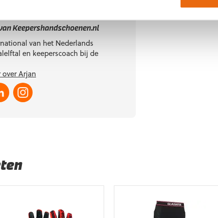
Heerland
 van Keepershandschoenen.nl
national van het Nederlands
lelftal en keeperscoach bij de
 over Arjan
ten