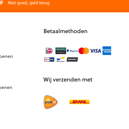
Niet goed, geld terug
Betaalmethoden
hoenen
Wij verzenden met
hoenen