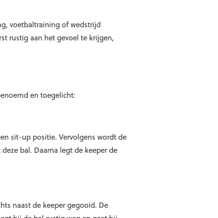
, voetbaltraining of wedstrijd
t rustig aan het gevoel te krijgen,
benoemd en toegelicht:
een sit-up positie. Vervolgens wordt de
t deze bal. Daarna legt de keeper de
echts naast de keeper gegooid. De