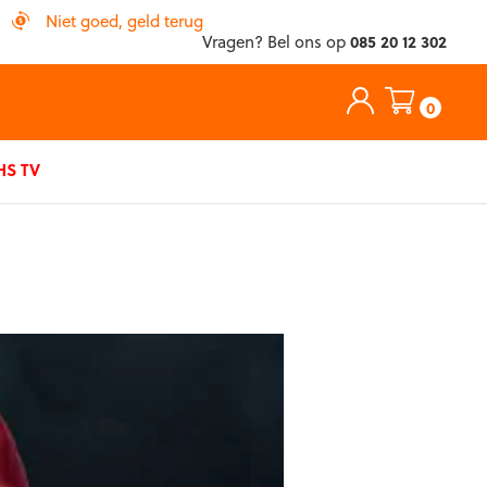
Niet goed, geld terug
Vragen? Bel ons op
085 20 12 302
0
S TV