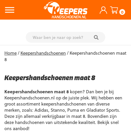
0
Skip
Home
/
Keepershandschoenen
/ Keepershandschoenen maat
to
8
content
Keepershandschoenen maat 8
Keepershandschoenen maat 8
kopen? Dan ben je bij
Keepershandschoenen.nl op de juiste plek. Wij hebben een
groot assortiment keepershandschoenen van diverse
merken, zoals: Adidas, Stanno, Puma en Gladiator Sports.
Deze zijn allemaal verkrijgbaar in maat 8. Bovendien zijn
deze handschoenen van uitstekende kwaliteit. Bekijk snel
ons aanbod!