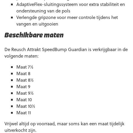
AdaptiveFlex-sluitingssysteem voor extra stabiliteit en
ondersteuning van de pols
Verlengde gripzone voor meer controle tijdens het
vangen en uitgooien
Beschikbare maten
De Reusch Attrakt SpeedBump Guardian is verkrijgbaar in de
volgende maten:
Maat 7½
Maat 8
Maat 8½
Maat 9
Maat 9½
Maat 10
Maat 10½
Maat 11
Vrijwel altijd op voorraad, maar soms kan een maat tijdelijk
uitverkocht zijn.