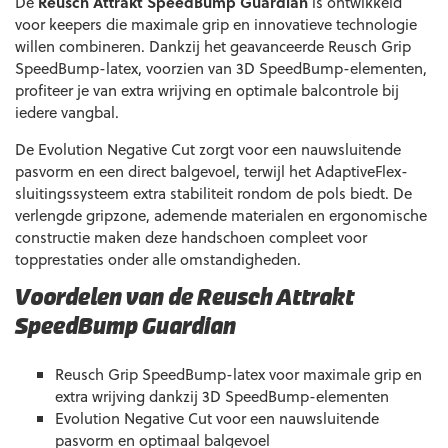
De
Reusch Attrakt SpeedBump Guardian
is ontwikkeld
voor keepers die maximale grip en innovatieve technologie
willen combineren. Dankzij het geavanceerde Reusch Grip
SpeedBump-latex, voorzien van 3D SpeedBump-elementen,
profiteer je van extra wrijving en optimale balcontrole bij
iedere vangbal.
De Evolution Negative Cut zorgt voor een nauwsluitende
pasvorm en een direct balgevoel, terwijl het AdaptiveFlex-
sluitingssysteem extra stabiliteit rondom de pols biedt. De
verlengde gripzone, ademende materialen en ergonomische
constructie maken deze handschoen compleet voor
topprestaties onder alle omstandigheden.
Voordelen van de Reusch Attrakt
SpeedBump Guardian
Reusch Grip SpeedBump-latex voor maximale grip en
extra wrijving dankzij 3D SpeedBump-elementen
Evolution Negative Cut voor een nauwsluitende
pasvorm en optimaal balgevoel