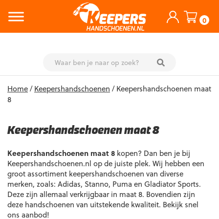
0
Skip
Home
/
Keepershandschoenen
/ Keepershandschoenen maat
to
8
content
Keepershandschoenen maat 8
Keepershandschoenen maat 8
kopen? Dan ben je bij
Keepershandschoenen.nl op de juiste plek. Wij hebben een
groot assortiment keepershandschoenen van diverse
merken, zoals: Adidas, Stanno, Puma en Gladiator Sports.
Deze zijn allemaal verkrijgbaar in maat 8. Bovendien zijn
deze handschoenen van uitstekende kwaliteit. Bekijk snel
ons aanbod!