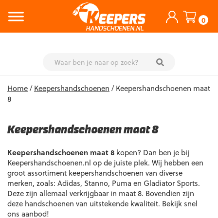
0
Skip
Home
/
Keepershandschoenen
/ Keepershandschoenen maat
to
8
content
Keepershandschoenen maat 8
Keepershandschoenen maat 8
kopen? Dan ben je bij
Keepershandschoenen.nl op de juiste plek. Wij hebben een
groot assortiment keepershandschoenen van diverse
merken, zoals: Adidas, Stanno, Puma en Gladiator Sports.
Deze zijn allemaal verkrijgbaar in maat 8. Bovendien zijn
deze handschoenen van uitstekende kwaliteit. Bekijk snel
ons aanbod!