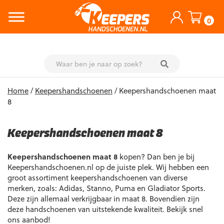
0
Skip
Home
/
Keepershandschoenen
/ Keepershandschoenen maat
to
8
content
Keepershandschoenen maat 8
Keepershandschoenen maat 8
kopen? Dan ben je bij
Keepershandschoenen.nl op de juiste plek. Wij hebben een
groot assortiment keepershandschoenen van diverse
merken, zoals: Adidas, Stanno, Puma en Gladiator Sports.
Deze zijn allemaal verkrijgbaar in maat 8. Bovendien zijn
deze handschoenen van uitstekende kwaliteit. Bekijk snel
ons aanbod!