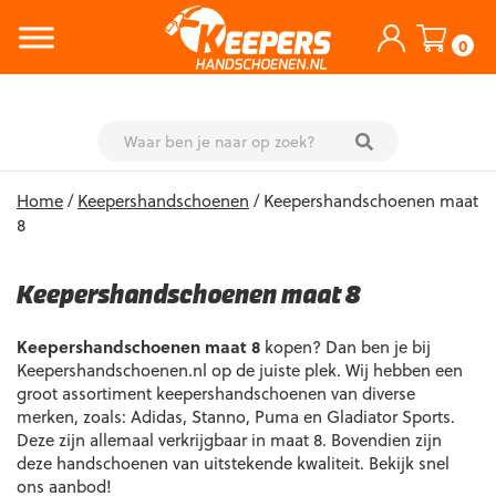
0
Skip
Home
/
Keepershandschoenen
/ Keepershandschoenen maat
to
8
content
Keepershandschoenen maat 8
Keepershandschoenen maat 8
kopen? Dan ben je bij
Keepershandschoenen.nl op de juiste plek. Wij hebben een
groot assortiment keepershandschoenen van diverse
merken, zoals: Adidas, Stanno, Puma en Gladiator Sports.
Deze zijn allemaal verkrijgbaar in maat 8. Bovendien zijn
deze handschoenen van uitstekende kwaliteit. Bekijk snel
ons aanbod!