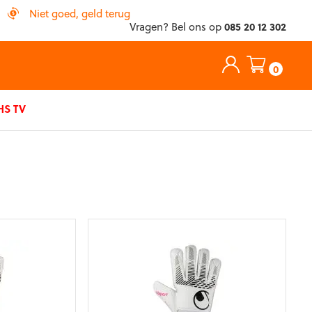
Niet goed, geld terug
Vragen? Bel ons op
085 20 12 302
0
S TV