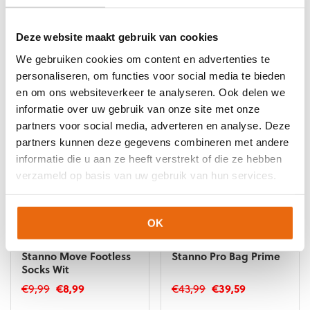
Stanno Move Footless
Stanno Move Footless
Socks Oranje
Socks Rood
Oorspronkelijke
Huidige
Oorspronkelijke
Huidige
€
9,99
€
8,99
€
9,99
€
8,99
Deze website maakt gebruik van cookies
prijs
prijs
prijs
prijs
Dit
Dit
We gebruiken cookies om content en advertenties te
was:
is:
was:
is:
product
product
personaliseren, om functies voor social media te bieden
€9,99.
€8,99.
€9,99.
€8,99.
heeft
heeft
en om ons websiteverkeer te analyseren. Ook delen we
meerdere
meerdere
informatie over uw gebruik van onze site met onze
variaties.
variaties.
partners voor social media, adverteren en analyse. Deze
Deze
Deze
optie
optie
partners kunnen deze gegevens combineren met andere
kan
kan
informatie die u aan ze heeft verstrekt of die ze hebben
gekozen
gekozen
verzameld op basis van uw gebruik van hun services.
worden
worden
op
op
de
de
OK
productpagina
productpagina
NIEUW!
-10%
NIEUW!
-10%
Stanno Move Footless
Stanno Pro Bag Prime
Socks Wit
Oorspronkelijke
Huidige
Oorspronkelijke
Huidige
€
9,99
€
8,99
€
43,99
€
39,59
prijs
prijs
prijs
prijs
Dit