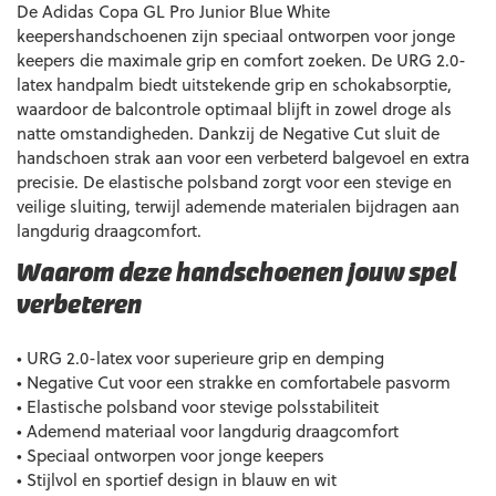
De Adidas Copa GL Pro Junior Blue White
keepershandschoenen zijn speciaal ontworpen voor jonge
keepers die maximale grip en comfort zoeken. De URG 2.0-
latex handpalm biedt uitstekende grip en schokabsorptie,
waardoor de balcontrole optimaal blijft in zowel droge als
natte omstandigheden. Dankzij de Negative Cut sluit de
handschoen strak aan voor een verbeterd balgevoel en extra
precisie. De elastische polsband zorgt voor een stevige en
veilige sluiting, terwijl ademende materialen bijdragen aan
langdurig draagcomfort.
Waarom deze handschoenen jouw spel
verbeteren
• URG 2.0-latex voor superieure grip en demping
• Negative Cut voor een strakke en comfortabele pasvorm
• Elastische polsband voor stevige polsstabiliteit
• Ademend materiaal voor langdurig draagcomfort
• Speciaal ontworpen voor jonge keepers
• Stijlvol en sportief design in blauw en wit