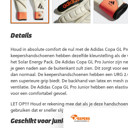
Details
Houd in absolute comfort de nul met de Adidas Copa GL Pro
keepershandschoenen hebben dezelfde kleurstelling als de 
het Solar Energy Pack. De Adidas Copa GL Pro Junior zijn ne
je geen naden aan de buitenkant zult zien. Dit zorgt voor e
dan normaal. De keepershandschoenen hebben een URG 2.0
een superieure grip biedt. De backhand van latex en mesh zo
ventilatie. De Adidas Copa GL Pro Junior hebben een elasti
voor een comfortabel gevoel.
LET OP!!! Houd er rekening mee dat als je deze handschoen
gebruiken dat er sneller slijtage op kan treden.
Geschikt voor junioren