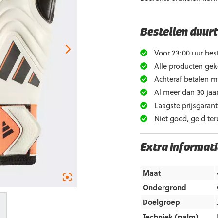
Bestellen duurt
Voor 23:00 uur best
Alle producten gek
Achteraf betalen m
Al meer dan 30 jaar
Laagste prijsgarant
Niet goed, geld ter
Extra informati
Maat
Ondergrond
Doelgroep
Techniek (palm)