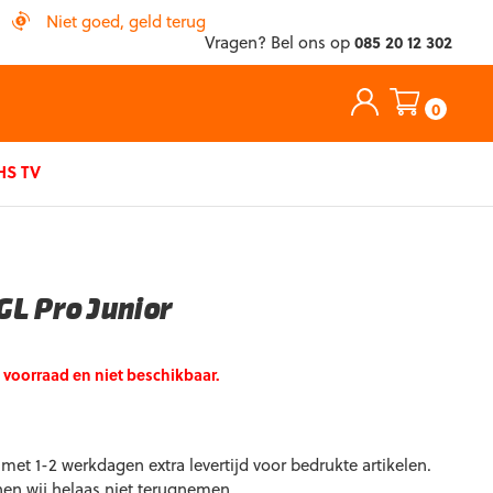
Niet goed, geld terug
Vragen? Bel ons op
085 20 12 302
0
S TV
GL Pro Junior
p voorraad en niet beschikbaar.
et 1-2 werkdagen extra levertijd voor bedrukte artikelen.
nen wij helaas niet terugnemen.