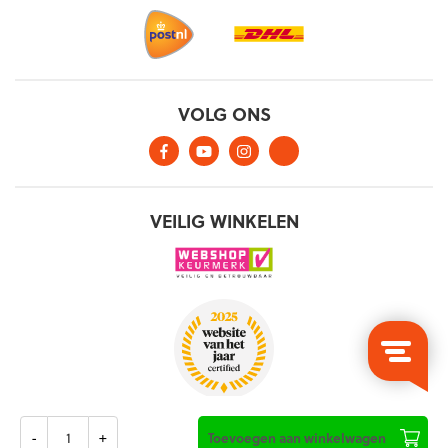
Aantal
Toevoegen aan winkelwagen