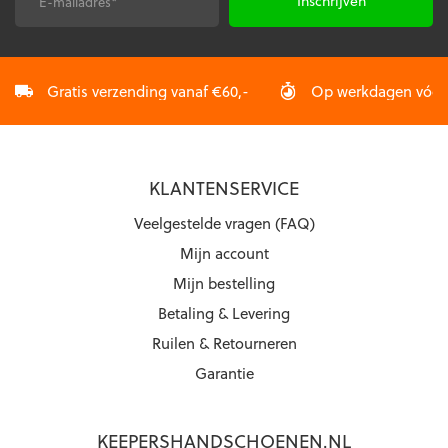
E-
CAPTCHA
mailadres
*
Gratis verzending vanaf €60,-
Op werkdagen vóór 2
KLANTENSERVICE
Veelgestelde vragen (FAQ)
Mijn account
Mijn bestelling
Betaling & Levering
Ruilen & Retourneren
Garantie
KEEPERSHANDSCHOENEN.NL