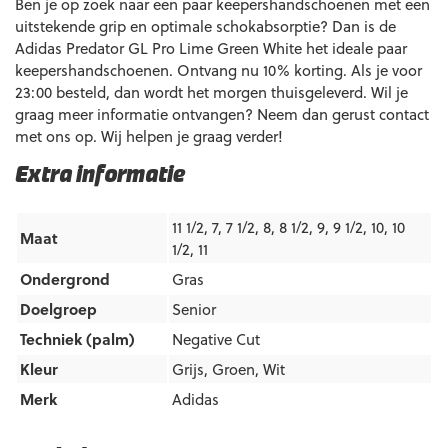
Ben je op zoek naar een paar keepershandschoenen met een
uitstekende grip en optimale schokabsorptie? Dan is de
Adidas Predator GL Pro Lime Green White het ideale paar
keepershandschoenen. Ontvang nu 10% korting. Als je voor
23:00 besteld, dan wordt het morgen thuisgeleverd. Wil je
graag meer informatie ontvangen? Neem dan gerust contact
met ons op. Wij helpen je graag verder!
Extra informatie
11 1/2, 7, 7 1/2, 8, 8 1/2, 9, 9 1/2, 10, 10
Maat
1/2, 11
Ondergrond
Gras
Doelgroep
Senior
Techniek (palm)
Negative Cut
Kleur
Grijs
,
Groen
,
Wit
Merk
Adidas