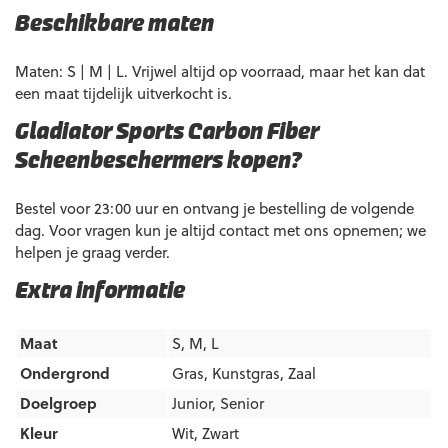
Beschikbare maten
Maten: S | M | L. Vrijwel altijd op voorraad, maar het kan dat
een maat tijdelijk uitverkocht is.
Gladiator Sports Carbon Fiber
Scheenbeschermers kopen?
Bestel voor 23:00 uur en ontvang je bestelling de volgende
dag. Voor vragen kun je altijd contact met ons opnemen; we
helpen je graag verder.
Extra informatie
Maat
S, M, L
Ondergrond
Gras
,
Kunstgras
,
Zaal
Doelgroep
Junior
,
Senior
Kleur
Wit
,
Zwart