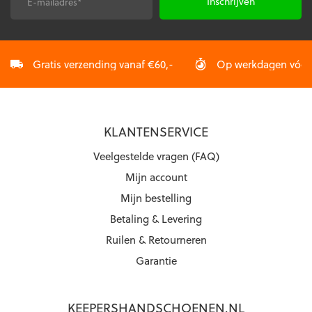
E-
CAPTCHA
mailadres
*
Gratis verzending vanaf €60,-
Op werkdagen vóór 2
KLANTENSERVICE
Veelgestelde vragen (FAQ)
Mijn account
Mijn bestelling
Betaling & Levering
Ruilen & Retourneren
Garantie
KEEPERSHANDSCHOENEN.NL