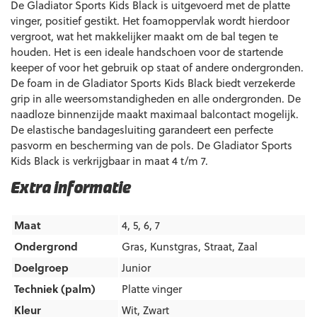
De Gladiator Sports Kids Black is uitgevoerd met de platte
vinger, positief gestikt. Het foamoppervlak wordt hierdoor
vergroot, wat het makkelijker maakt om de bal tegen te
houden. Het is een ideale handschoen voor de startende
keeper of voor het gebruik op staat of andere ondergronden.
De foam in de Gladiator Sports Kids Black biedt verzekerde
grip in alle weersomstandigheden en alle ondergronden. De
naadloze binnenzijde maakt maximaal balcontact mogelijk.
De elastische bandagesluiting garandeert een perfecte
pasvorm en bescherming van de pols. De Gladiator Sports
Kids Black is verkrijgbaar in maat 4 t/m 7.
Extra informatie
Maat
4, 5, 6, 7
Ondergrond
Gras
,
Kunstgras
,
Straat
,
Zaal
Doelgroep
Junior
Techniek (palm)
Platte vinger
Kleur
Wit
,
Zwart