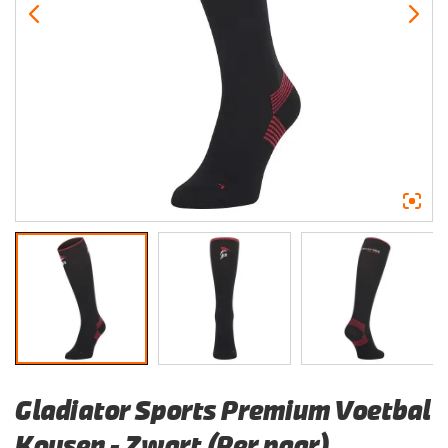
Gladiator Sports Premium Voetbal
Kousen – Zwart (Per paar)