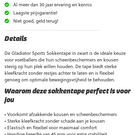
Al meer dan 30 jaar ervaring en kennis
Laagste prijsgarantie!
Niet goed, geld terug!
Details
De Gladiator Sports Sokkentape in zwart is de ideale keuze
voor voetballers die hun scheenbeschermers en kousen
stevig op hun plek willen houden. De tape biedt sterke
kleefkracht zonder restjes achter te laten en is flexibel
genoeg om optimale bewegingsvrijheid te behouden.
Waarom deze sokkentape perfect is voor
jou
• Voorkomt afzakkende kousen en scheenbeschermers
• Sterke kleefkracht zonder schade aan je kousen
• Elastisch en flexibel voor maximaal comfort
• Handige breedte van 45 mm voor extra stabiliteit