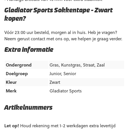
Gladiator Sports Sokkentape – Zwart
kopen?
Vóór 23:00 uur besteld, morgen al in huis. Heb je vragen?
Neem gerust contact met ons op, we helpen je graag verder.
Extra informatie
Ondergrond
Gras
,
Kunstgras
,
Straat
,
Zaal
Doelgroep
Junior
,
Senior
Kleur
Zwart
Merk
Gladiator Sports
Artikelnummers
EAN code
Eigenschappen
Let op!
Houd rekening met 1-2 werkdagen extra levertijd