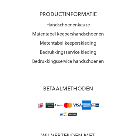
PRODUCTINFORMATIE
Handschoenenkeuze
Matentabel keepershandschoenen
Matentabel keeperskleding
Bedrukkingsservice kleding
Bedrukkingsservice handschoenen
BETAALMETHODEN
WIJ VERZENDEN MET