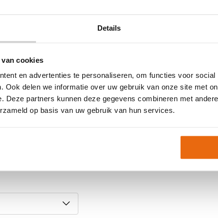
Details
 van cookies
ent en advertenties te personaliseren, om functies voor social
. Ook delen we informatie over uw gebruik van onze site met on
maar soms kan een maat
e. Deze partners kunnen deze gegevens combineren met andere i
erzameld op basis van uw gebruik van hun services.
er onze
 helpen je graag