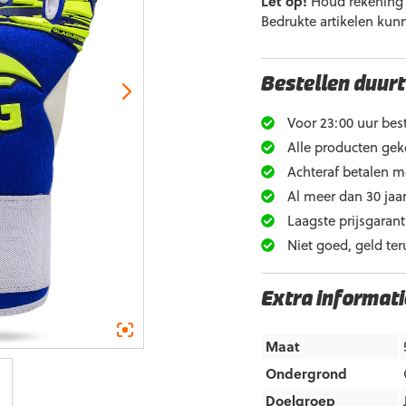
Let op!
Houd rekening m
Bedrukte artikelen kun
Bestellen duurt
Voor 23:00 uur best
Alle producten gek
Achteraf betalen m
Al meer dan 30 jaar
Laagste prijsgarant
Niet goed, geld ter
Extra informati
Maat
Ondergrond
Doelgroep