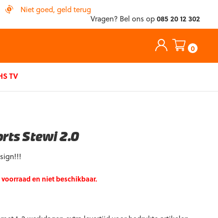
Niet goed, geld terug
Vragen? Bel ons op
085 20 12 302
0
S TV
orts Stewi 2.0
ign!!!
p voorraad en niet beschikbaar.