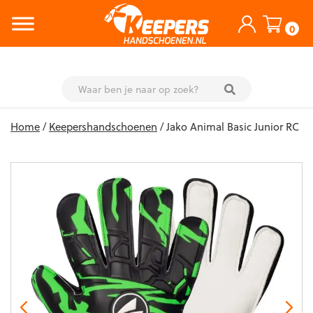
0
Skip
Home
/
Keepershandschoenen
/ Jako Animal Basic Junior RC
to
content