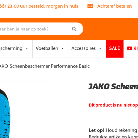
r 23:00 uur besteld, morgen in huis
Achteraf betalen
escherming
Voetballen
Accessoires
SALE
KH
AKO Scheenbeschermer Performance Basic
JAKO Scheen
Dit product is nu niet o
Let op!
Houd rekening m
Bedrukte artikelen kun