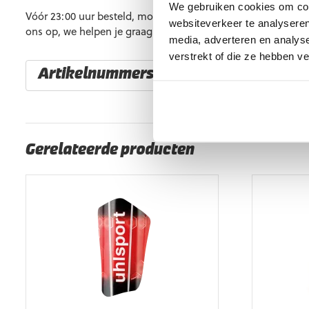
We gebruiken cookies om cont
Vóór 23:00 uur besteld, morgen al in huis. Heb je vragen? 
websiteverkeer te analyseren
ons op, we helpen je graag verder.
media, adverteren en analys
verstrekt of die ze hebben v
Artikelnummers
EAN code
Eigenschappen
Gerelateerde producten