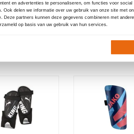
ent en advertenties te personaliseren, om functies voor social
Neem gerust contact met
. Ook delen we informatie over uw gebruik van onze site met on
e. Deze partners kunnen deze gegevens combineren met andere i
erzameld op basis van uw gebruik van hun services.