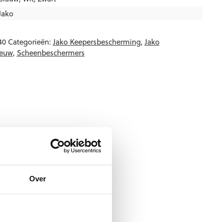
Jako
40
Categorieën:
Jako Keepersbescherming
,
Jako
euw
,
Scheenbeschermers
Over