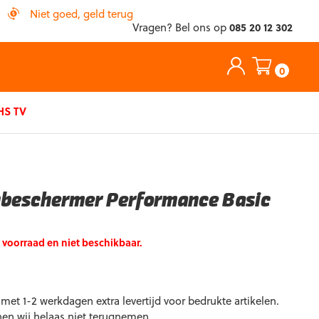
Niet goed, geld terug
Vragen? Bel ons op
085 20 12 302
0
S TV
beschermer Performance Basic
p voorraad en niet beschikbaar.
et 1-2 werkdagen extra levertijd voor bedrukte artikelen.
nen wij helaas niet terugnemen.