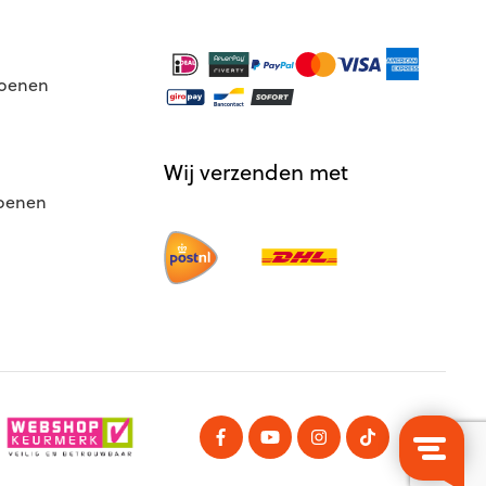
hoenen
Wij verzenden met
hoenen