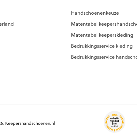
Handschoenenkeuze
erland
Matentabel keepershandsc
Matentabel keeperskleding
Bedrukkingsservice kleding
Bedrukkingsservice handsc
6, Keepershandschoenen.nl