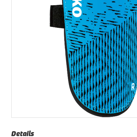
Details