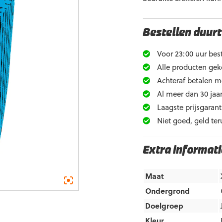
Bestellen duurt
Voor 23:00 uur best
Alle producten gek
Achteraf betalen m
Al meer dan 30 jaar
Laagste prijsgarant
Niet goed, geld ter
Extra informati
Maat
Ondergrond
Doelgroep
Kleur