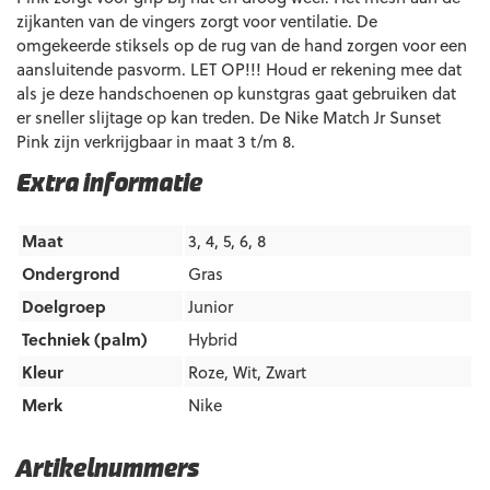
zijkanten van de vingers zorgt voor ventilatie. De
omgekeerde stiksels op de rug van de hand zorgen voor een
aansluitende pasvorm. LET OP!!! Houd er rekening mee dat
als je deze handschoenen op kunstgras gaat gebruiken dat
er sneller slijtage op kan treden. De Nike Match Jr Sunset
Pink zijn verkrijgbaar in maat 3 t/m 8.
Extra informatie
Maat
3, 4, 5, 6, 8
Ondergrond
Gras
Doelgroep
Junior
Techniek (palm)
Hybrid
Kleur
Roze
,
Wit
,
Zwart
Merk
Nike
Artikelnummers