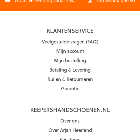
Gratis verzending vanaf €60,-
Op werkdagen vóór 2
KLANTENSERVICE
Veelgestelde vragen (FAQ)
Mijn account
Mijn bestelling
Betaling & Levering
Ruilen & Retourneren
Garantie
KEEPERSHANDSCHOENEN.NL
Over ons
Over Arjan Heerland
Vacatures