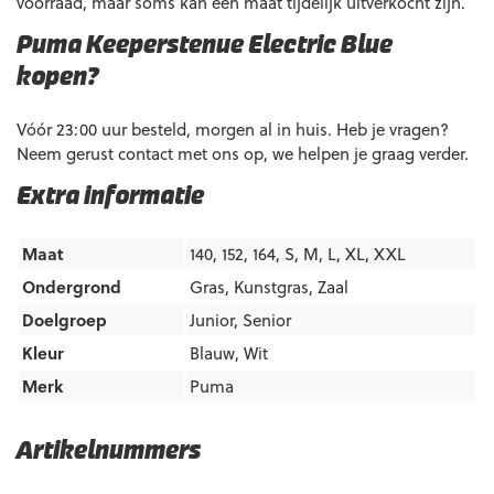
voorraad, maar soms kan een maat tijdelijk uitverkocht zijn.
Puma Keeperstenue Electric Blue
kopen?
Vóór 23:00 uur besteld, morgen al in huis. Heb je vragen?
Neem gerust contact met ons op, we helpen je graag verder.
Extra informatie
Maat
140, 152, 164, S, M, L, XL, XXL
Ondergrond
Gras
,
Kunstgras
,
Zaal
Doelgroep
Junior
,
Senior
Kleur
Blauw
,
Wit
Merk
Puma
Artikelnummers