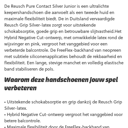
De Reusch Pure Contact Silver Junior is een ultralichte
keepershandschoen die aanvoelt als een tweede huid en
maximale flexibiliteit biedt. De in Duitsland vervaardigde
Reusch Grip Silver-latex zorgt voor uitstekende
schokabsorptie, goede grip en betrouwbare slijtvastheid.Het
Hybrid Negative Cut-ontwerp, met omwikkelde latex rond de
wijsvinger en pink, vergroot het vanggebied voor een
verbeterde balcontrole. De FreeFlex-backhand van neopreen
met subtiele siliconenapplicaties behoudt de rekbaarheid en
flexibiliteit. Een lange, stevige manchet en volledig elastische
band stabiliseren de pols.
Waarom deze handschoenen jouw spel
verbeteren
• Uitstekende schokabsorptie en grip dankzij de Reusch Grip
Silver-latex.
• Hybrid Negative Cut-ontwerp vergroot het vanggebied voor
betere balcontrole.
• Maximale flexibiliteit door de FreeFlex-backhand van