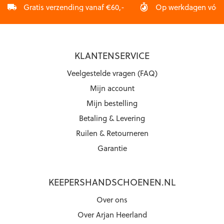
Gratis verzending vanaf €60,-
Op werkdagen vóór 2
KLANTENSERVICE
Veelgestelde vragen (FAQ)
Mijn account
Mijn bestelling
Betaling & Levering
Ruilen & Retourneren
Garantie
KEEPERSHANDSCHOENEN.NL
Over ons
Over Arjan Heerland