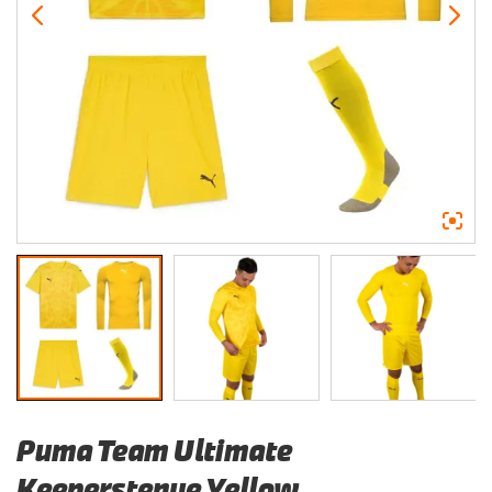
Puma Team Ultimate
Keeperstenue Yellow