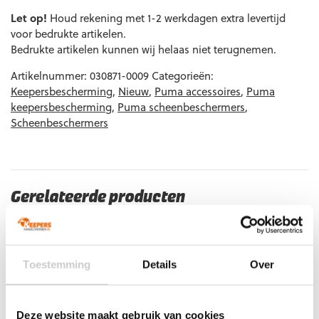
EAN code
Eigenschappen
Let op!
Houd rekening met 1-2 werkdagen extra levertijd
voor bedrukte artikelen.
Bedrukte artikelen kunnen wij helaas niet terugnemen.
Artikelnummer:
030871-0009
Categorieën:
Keepersbescherming
,
Nieuw
,
Puma accessoires
,
Puma
keepersbescherming
,
Puma scheenbeschermers
,
Scheenbeschermers
Gerelateerde producten
Toestemming
Details
Over
Deze website maakt gebruik van cookies