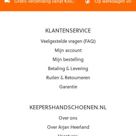
Gratis verzending vanaf €60,-
Op werkdagen vóór 2
KLANTENSERVICE
Veelgestelde vragen (FAQ)
Mijn account
Mijn bestelling
Betaling & Levering
Ruilen & Retourneren
Garantie
KEEPERSHANDSCHOENEN.NL
Over ons
Over Arjan Heerland
Vacatures