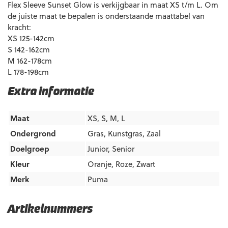
Flex Sleeve Sunset Glow is verkijgbaar in maat XS t/m L. Om
de juiste maat te bepalen is onderstaande maattabel van
kracht:
XS 125-142cm
S 142-162cm
M 162-178cm
L 178-198cm
Extra informatie
Maat
XS, S, M, L
Ondergrond
Gras
,
Kunstgras
,
Zaal
Doelgroep
Junior
,
Senior
Kleur
Oranje
,
Roze
,
Zwart
Merk
Puma
Artikelnummers